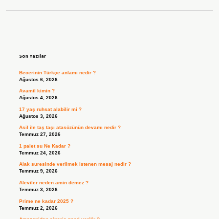
Sidebar
Son Yazılar
Becerinin Türkçe anlamı nedir ?
Ağustos 6, 2026
Avamil kimin ?
Ağustos 4, 2026
17 yaş ruhsat alabilir mi ?
Ağustos 3, 2026
Asil ile taş taşı atasözünün devamı nedir ?
Temmuz 27, 2026
1 palet su Ne Kadar ?
Temmuz 24, 2026
Alak suresinde verilmek istenen mesaj nedir ?
Temmuz 9, 2026
Aleviler neden amin demez ?
Temmuz 3, 2026
Prime ne kadar 2025 ?
Temmuz 2, 2026