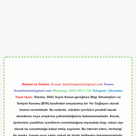
andoperabet
Reklam ve İletişim:
E-mail:
backlinkpaneli@gmail.com
Teams:
forumhizmeti@gmail.com
Whatsapp: 0262 606 0 726
Telegram: @karabul
Yasal Uyarı:
Sitemiz, 5651 Sayılı Kanun gereğince Bilgi Teknolojileri ve
İletişim Kurumu (BTK) tarafından onaylanmış bir Yer Sağlayıcı olarak
hizmet vermektedir. Bu nedenle, sitedeki içerikleri proaktif olarak
denetleme veya araştırma yükümlülüğümüz bulunmamaktadır. Ancak,
üyelerimiz yazdıkları içeriklerin sorumluluğunu taşımakta olup, siteye üye
olarak bu sorumluluğu kabul etmiş sayılırlar. Bu internet sitesi, herhangi
bir marka, kurum veya şahıs şirketi ile hiçbir bağlantısı bulunmamaktadır.