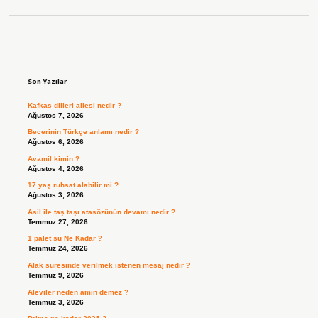
Sidebar
Son Yazılar
Kafkas dilleri ailesi nedir ?
Ağustos 7, 2026
Becerinin Türkçe anlamı nedir ?
Ağustos 6, 2026
Avamil kimin ?
Ağustos 4, 2026
17 yaş ruhsat alabilir mi ?
Ağustos 3, 2026
Asil ile taş taşı atasözünün devamı nedir ?
Temmuz 27, 2026
1 palet su Ne Kadar ?
Temmuz 24, 2026
Alak suresinde verilmek istenen mesaj nedir ?
Temmuz 9, 2026
Aleviler neden amin demez ?
Temmuz 3, 2026