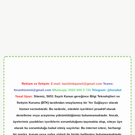
andoperabet
Reklam ve İletişim:
E-mail:
backlinkpaneli@gmail.com
Teams:
forumhizmeti@gmail.com
Whatsapp: 0262 606 0 726
Telegram: @karabul
Yasal Uyarı:
Sitemiz, 5651 Sayılı Kanun gereğince Bilgi Teknolojileri ve
İletişim Kurumu (BTK) tarafından onaylanmış bir Yer Sağlayıcı olarak
hizmet vermektedir. Bu nedenle, sitedeki içerikleri proaktif olarak
denetleme veya araştırma yükümlülüğümüz bulunmamaktadır. Ancak,
üyelerimiz yazdıkları içeriklerin sorumluluğunu taşımakta olup, siteye üye
olarak bu sorumluluğu kabul etmiş sayılırlar. Bu internet sitesi, herhangi
bir marka, kurum veya şahıs şirketi ile hiçbir bağlantısı bulunmamaktadır.