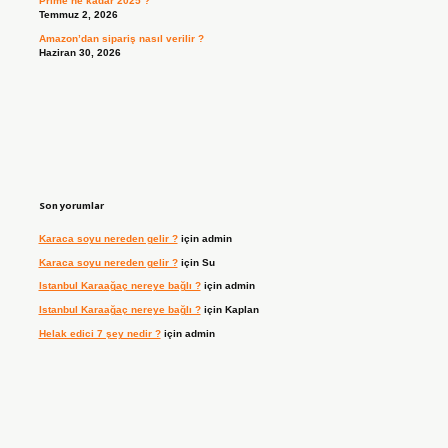
Prime ne kadar 2025 ?
Temmuz 2, 2026
Amazon’dan sipariş nasıl verilir ?
Haziran 30, 2026
Son yorumlar
Karaca soyu nereden gelir ?
için
admin
Karaca soyu nereden gelir ?
için
Su
Istanbul Karaağaç nereye bağlı ?
için
admin
Istanbul Karaağaç nereye bağlı ?
için
Kaplan
Helak edici 7 şey nedir ?
için
admin