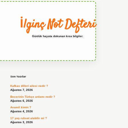
İlginç Not Defteri
Günlük hayata dokunan kısa bilgiler.
Sidebar
grandoperabet
Son Yazılar
Kafkas dilleri ailesi nedir ?
Ağustos 7, 2026
Becerinin Türkçe anlamı nedir ?
Ağustos 6, 2026
Avamil kimin ?
Ağustos 4, 2026
17 yaş ruhsat alabilir mi ?
Ağustos 3, 2026