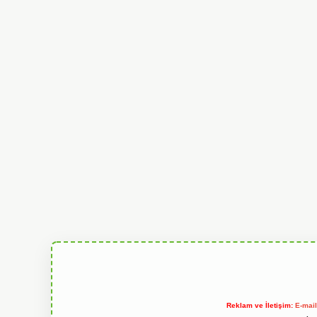
Reklam ve İletişim:
E-mai