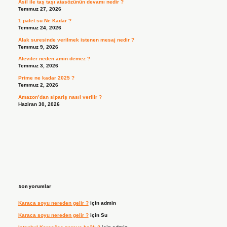
Asil ile taş taşı atasözünün devamı nedir ?
Temmuz 27, 2026
1 palet su Ne Kadar ?
Temmuz 24, 2026
Alak suresinde verilmek istenen mesaj nedir ?
Temmuz 9, 2026
Aleviler neden amin demez ?
Temmuz 3, 2026
Prime ne kadar 2025 ?
Temmuz 2, 2026
Amazon’dan sipariş nasıl verilir ?
Haziran 30, 2026
Son yorumlar
Karaca soyu nereden gelir ?
için
admin
Karaca soyu nereden gelir ?
için
Su