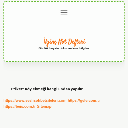
menüyü
Anasayfa
Gizlilik
Yasal
Hakkımızda
aç
Politikası
Uyarı
İlginç Not Defteri
Günlük hayata dokunan kısa bilgiler.
Etiket:
Köy ekmeği hangi undan yapılır
https://www.seslisohbetsiteleri.com
https://gele.com.tr
https://beis.com.tr
Sitemap