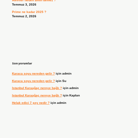
Aleviler neden amin demez ?
Temmuz 3, 2026
Prime ne kadar 2025 ?
Temmuz 2, 2026
Son yorumlar
Karaca soyu nereden gelir ?
için
admin
Karaca soyu nereden gelir ?
için
Su
Istanbul Karaağaç nereye bağlı ?
için
admin
Istanbul Karaağaç nereye bağlı ?
için
Kaplan
Helak edici 7 şey nedir ?
için
admin