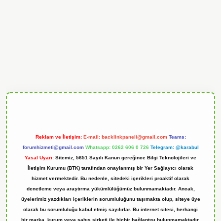
andoperabet
Reklam ve İletişim:
E-mail:
backlinkpaneli@gmail.com
Teams:
forumhizmeti@gmail.com
Whatsapp: 0262 606 0 726
Telegram: @karabul
Yasal Uyarı:
Sitemiz, 5651 Sayılı Kanun gereğince Bilgi Teknolojileri ve
İletişim Kurumu (BTK) tarafından onaylanmış bir Yer Sağlayıcı olarak
hizmet vermektedir. Bu nedenle, sitedeki içerikleri proaktif olarak
denetleme veya araştırma yükümlülüğümüz bulunmamaktadır. Ancak,
üyelerimiz yazdıkları içeriklerin sorumluluğunu taşımakta olup, siteye üye
olarak bu sorumluluğu kabul etmiş sayılırlar. Bu internet sitesi, herhangi
bir marka, kurum veya şahıs şirketi ile hiçbir bağlantısı bulunmamaktadır.