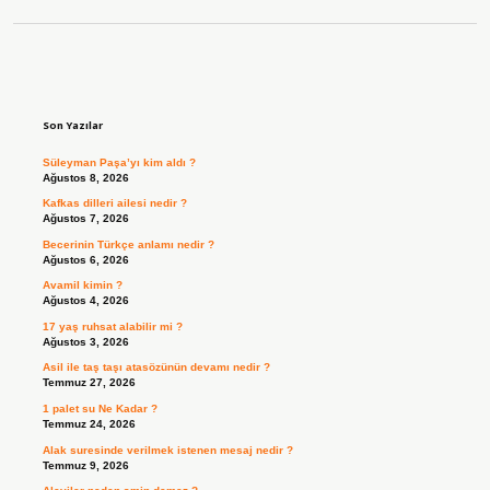
Sidebar
Son Yazılar
Süleyman Paşa’yı kim aldı ?
Ağustos 8, 2026
Kafkas dilleri ailesi nedir ?
Ağustos 7, 2026
Becerinin Türkçe anlamı nedir ?
Ağustos 6, 2026
Avamil kimin ?
Ağustos 4, 2026
17 yaş ruhsat alabilir mi ?
Ağustos 3, 2026
Asil ile taş taşı atasözünün devamı nedir ?
Temmuz 27, 2026
1 palet su Ne Kadar ?
Temmuz 24, 2026
Alak suresinde verilmek istenen mesaj nedir ?
Temmuz 9, 2026