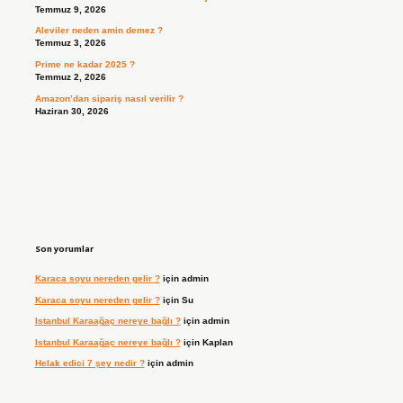
Temmuz 9, 2026
Aleviler neden amin demez ?
Temmuz 3, 2026
Prime ne kadar 2025 ?
Temmuz 2, 2026
Amazon’dan sipariş nasıl verilir ?
Haziran 30, 2026
Son yorumlar
Karaca soyu nereden gelir ?
için
admin
Karaca soyu nereden gelir ?
için
Su
Istanbul Karaağaç nereye bağlı ?
için
admin
Istanbul Karaağaç nereye bağlı ?
için
Kaplan
Helak edici 7 şey nedir ?
için
admin