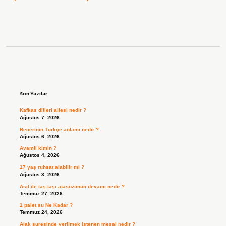
Sidebar
Son Yazılar
Kafkas dilleri ailesi nedir ?
Ağustos 7, 2026
Becerinin Türkçe anlamı nedir ?
Ağustos 6, 2026
Avamil kimin ?
Ağustos 4, 2026
17 yaş ruhsat alabilir mi ?
Ağustos 3, 2026
Asil ile taş taşı atasözünün devamı nedir ?
Temmuz 27, 2026
1 palet su Ne Kadar ?
Temmuz 24, 2026
Alak suresinde verilmek istenen mesaj nedir ?