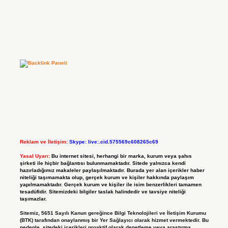
Reklam ve İletişim:
Skype: live:.cid.575569c608265c69
Yasal Uyarı:
Bu internet sitesi, herhangi bir marka, kurum veya şahıs
şirketi ile hiçbir bağlantısı bulunmamaktadır. Sitede yalnızca kendi
hazırladığımız makaleler paylaşılmaktadır. Burada yer alan içerikler haber
niteliği taşımamakta olup, gerçek kurum ve kişiler hakkında paylaşım
yapılmamaktadır. Gerçek kurum ve kişiler ile isim benzerlikleri tamamen
tesadüfidir. Sitemizdeki bilgiler taslak halindedir ve tavsiye niteliği
taşımazlar.
Sitemiz, 5651 Sayılı Kanun gereğince Bilgi Teknolojileri ve İletişim Kurumu
(BTK) tarafından onaylanmış bir Yer Sağlayıcı olarak hizmet vermektedir. Bu
nedenle, sitedeki içerikleri proaktif olarak denetleme veya araştırma