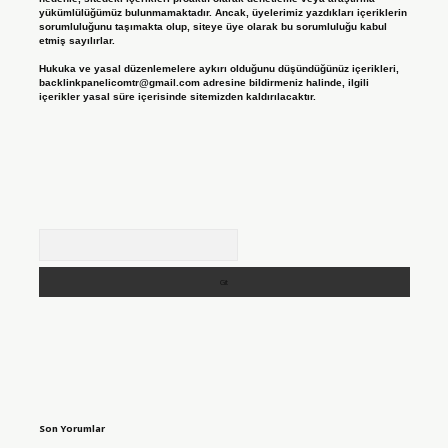
yükümlülüğümüz bulunmamaktadır. Ancak, üyelerimiz yazdıkları içeriklerin
sorumluluğunu taşımakta olup, siteye üye olarak bu sorumluluğu kabul
etmiş sayılırlar.
Hukuka ve yasal düzenlemelere aykırı olduğunu düşündüğünüz içerikleri,
backlinkpanelicomtr@gmail.com
adresine bildirmeniz halinde, ilgili
içerikler yasal süre içerisinde sitemizden kaldırılacaktır.
Arama
Son Yorumlar