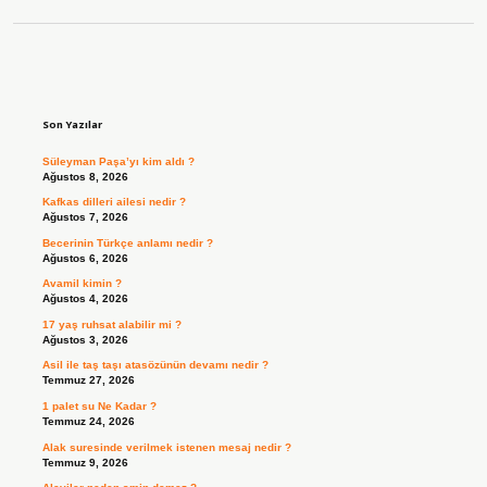
Sidebar
Son Yazılar
Süleyman Paşa’yı kim aldı ?
Ağustos 8, 2026
Kafkas dilleri ailesi nedir ?
Ağustos 7, 2026
Becerinin Türkçe anlamı nedir ?
Ağustos 6, 2026
Avamil kimin ?
Ağustos 4, 2026
17 yaş ruhsat alabilir mi ?
Ağustos 3, 2026
Asil ile taş taşı atasözünün devamı nedir ?
Temmuz 27, 2026
1 palet su Ne Kadar ?
Temmuz 24, 2026
Alak suresinde verilmek istenen mesaj nedir ?
Temmuz 9, 2026