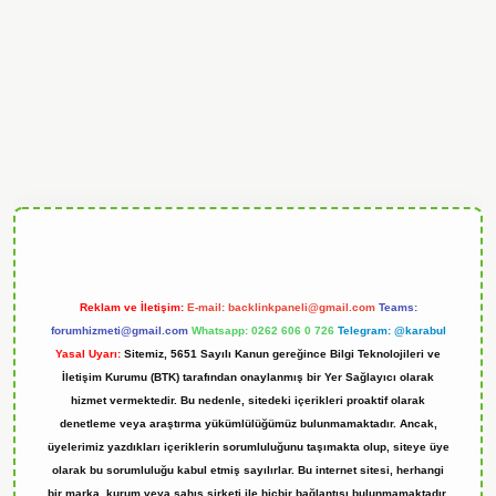
ndoperabet
Reklam ve İletişim:
E-mail:
backlinkpaneli@gmail.com
Teams:
forumhizmeti@gmail.com
Whatsapp: 0262 606 0 726
Telegram: @karabul
Yasal Uyarı:
Sitemiz, 5651 Sayılı Kanun gereğince Bilgi Teknolojileri ve
İletişim Kurumu (BTK) tarafından onaylanmış bir Yer Sağlayıcı olarak
hizmet vermektedir. Bu nedenle, sitedeki içerikleri proaktif olarak
denetleme veya araştırma yükümlülüğümüz bulunmamaktadır. Ancak,
üyelerimiz yazdıkları içeriklerin sorumluluğunu taşımakta olup, siteye üye
olarak bu sorumluluğu kabul etmiş sayılırlar. Bu internet sitesi, herhangi
bir marka, kurum veya şahıs şirketi ile hiçbir bağlantısı bulunmamaktadır.