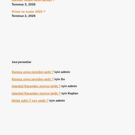
Aleviler neden amin demez ?
Temmuz 3, 2026
Prime ne kadar 2025 ?
Temmuz 2, 2026
Son yorumlar
Karaca soyu nereden gelir ?
için
admin
Karaca soyu nereden gelir ?
için
Su
Istanbul Karaağaç nereye bağlı ?
için
admin
Istanbul Karaağaç nereye bağlı ?
için
Kaplan
Helak edici 7 şey nedir ?
için
admin