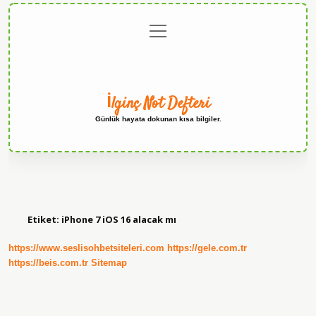
menüyü
Anasayfa
Gizlilik
Yasal
Hakkımızda
aç
Politikası
Uyarı
İlginç Not Defteri
Günlük hayata dokunan kısa bilgiler.
Etiket:
iPhone 7 iOS 16 alacak mı
https://www.seslisohbetsiteleri.com
https://gele.com.tr
https://beis.com.tr
Sitemap