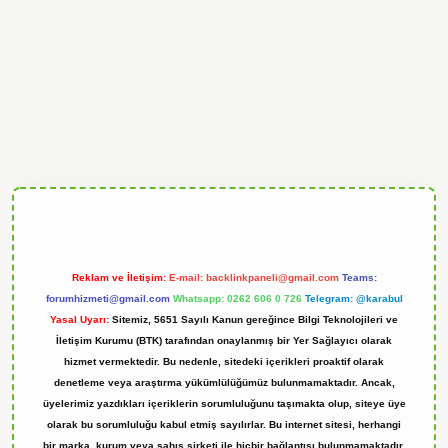
ndoperabet
Reklam ve İletişim:
E-mail:
backlinkpaneli@gmail.com
Teams:
forumhizmeti@gmail.com
Whatsapp: 0262 606 0 726
Telegram: @karabul
Yasal Uyarı:
Sitemiz, 5651 Sayılı Kanun gereğince Bilgi Teknolojileri ve
İletişim Kurumu (BTK) tarafından onaylanmış bir Yer Sağlayıcı olarak
hizmet vermektedir. Bu nedenle, sitedeki içerikleri proaktif olarak
denetleme veya araştırma yükümlülüğümüz bulunmamaktadır. Ancak,
üyelerimiz yazdıkları içeriklerin sorumluluğunu taşımakta olup, siteye üye
olarak bu sorumluluğu kabul etmiş sayılırlar. Bu internet sitesi, herhangi
bir marka, kurum veya şahıs şirketi ile hiçbir bağlantısı bulunmamaktadır.