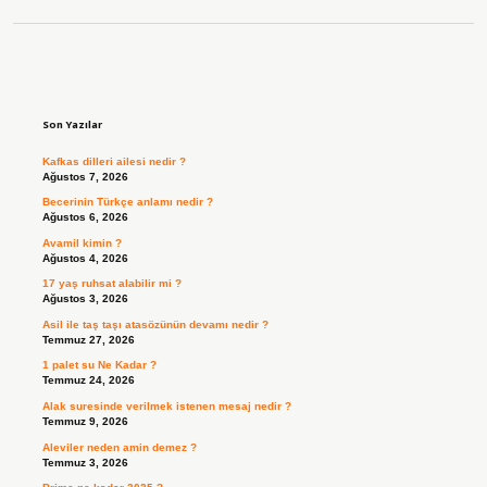
Sidebar
Son Yazılar
Kafkas dilleri ailesi nedir ?
Ağustos 7, 2026
Becerinin Türkçe anlamı nedir ?
Ağustos 6, 2026
Avamil kimin ?
Ağustos 4, 2026
17 yaş ruhsat alabilir mi ?
Ağustos 3, 2026
Asil ile taş taşı atasözünün devamı nedir ?
Temmuz 27, 2026
1 palet su Ne Kadar ?
Temmuz 24, 2026
Alak suresinde verilmek istenen mesaj nedir ?
Temmuz 9, 2026
Aleviler neden amin demez ?
Temmuz 3, 2026