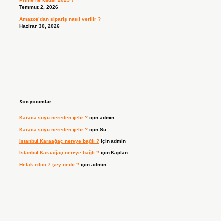
Prime ne kadar 2025 ?
Temmuz 2, 2026
Amazon’dan sipariş nasıl verilir ?
Haziran 30, 2026
Son yorumlar
Karaca soyu nereden gelir ?
için
admin
Karaca soyu nereden gelir ?
için
Su
Istanbul Karaağaç nereye bağlı ?
için
admin
Istanbul Karaağaç nereye bağlı ?
için
Kaplan
Helak edici 7 şey nedir ?
için
admin