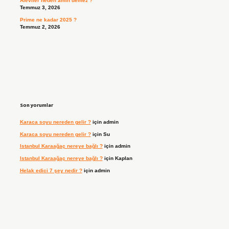
Aleviler neden amin demez ?
Temmuz 3, 2026
Prime ne kadar 2025 ?
Temmuz 2, 2026
Son yorumlar
Karaca soyu nereden gelir ?
için
admin
Karaca soyu nereden gelir ?
için
Su
Istanbul Karaağaç nereye bağlı ?
için
admin
Istanbul Karaağaç nereye bağlı ?
için
Kaplan
Helak edici 7 şey nedir ?
için
admin