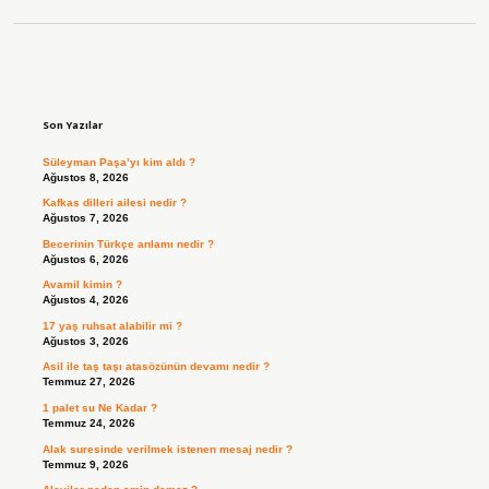
Sidebar
Son Yazılar
Süleyman Paşa’yı kim aldı ?
Ağustos 8, 2026
Kafkas dilleri ailesi nedir ?
Ağustos 7, 2026
Becerinin Türkçe anlamı nedir ?
Ağustos 6, 2026
Avamil kimin ?
Ağustos 4, 2026
17 yaş ruhsat alabilir mi ?
Ağustos 3, 2026
Asil ile taş taşı atasözünün devamı nedir ?
Temmuz 27, 2026
1 palet su Ne Kadar ?
Temmuz 24, 2026
Alak suresinde verilmek istenen mesaj nedir ?
Temmuz 9, 2026