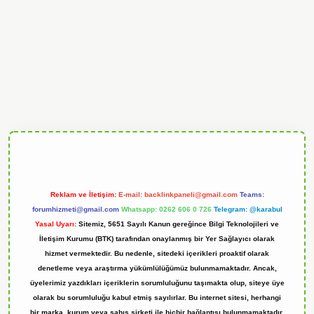
ndoperabet
Reklam ve İletişim:
E-mail:
backlinkpaneli@gmail.com
Teams:
forumhizmeti@gmail.com
Whatsapp: 0262 606 0 726
Telegram: @karabul
Yasal Uyarı:
Sitemiz, 5651 Sayılı Kanun gereğince Bilgi Teknolojileri ve
İletişim Kurumu (BTK) tarafından onaylanmış bir Yer Sağlayıcı olarak
hizmet vermektedir. Bu nedenle, sitedeki içerikleri proaktif olarak
denetleme veya araştırma yükümlülüğümüz bulunmamaktadır. Ancak,
üyelerimiz yazdıkları içeriklerin sorumluluğunu taşımakta olup, siteye üye
olarak bu sorumluluğu kabul etmiş sayılırlar. Bu internet sitesi, herhangi
bir marka, kurum veya şahıs şirketi ile hiçbir bağlantısı bulunmamaktadır.