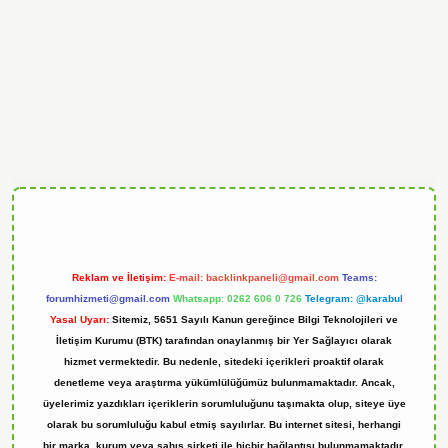
ndoperabet
Reklam ve İletişim:
E-mail:
backlinkpaneli@gmail.com
Teams:
forumhizmeti@gmail.com
Whatsapp: 0262 606 0 726
Telegram: @karabul
Yasal Uyarı:
Sitemiz, 5651 Sayılı Kanun gereğince Bilgi Teknolojileri ve
İletişim Kurumu (BTK) tarafından onaylanmış bir Yer Sağlayıcı olarak
hizmet vermektedir. Bu nedenle, sitedeki içerikleri proaktif olarak
denetleme veya araştırma yükümlülüğümüz bulunmamaktadır. Ancak,
üyelerimiz yazdıkları içeriklerin sorumluluğunu taşımakta olup, siteye üye
olarak bu sorumluluğu kabul etmiş sayılırlar. Bu internet sitesi, herhangi
bir marka, kurum veya şahıs şirketi ile hiçbir bağlantısı bulunmamaktadır.