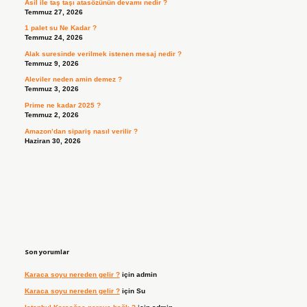
Asil ile taş taşı atasözünün devamı nedir ?
Temmuz 27, 2026
1 palet su Ne Kadar ?
Temmuz 24, 2026
Alak suresinde verilmek istenen mesaj nedir ?
Temmuz 9, 2026
Aleviler neden amin demez ?
Temmuz 3, 2026
Prime ne kadar 2025 ?
Temmuz 2, 2026
Amazon’dan sipariş nasıl verilir ?
Haziran 30, 2026
Son yorumlar
Karaca soyu nereden gelir ?
için
admin
Karaca soyu nereden gelir ?
için
Su