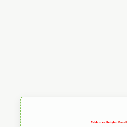
Reklam ve İletişim:
E-mai