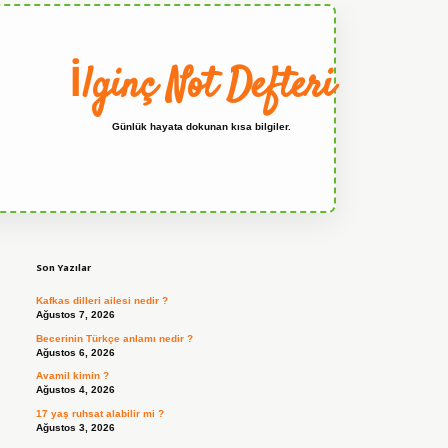
İlginç Not Defteri
Günlük hayata dokunan kısa bilgiler.
Sidebar
grandoperabet
Son Yazılar
Kafkas dilleri ailesi nedir ?
Ağustos 7, 2026
Becerinin Türkçe anlamı nedir ?
Ağustos 6, 2026
Avamil kimin ?
Ağustos 4, 2026
17 yaş ruhsat alabilir mi ?
Ağustos 3, 2026