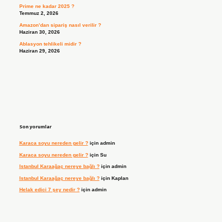
Prime ne kadar 2025 ?
Temmuz 2, 2026
Amazon’dan sipariş nasıl verilir ?
Haziran 30, 2026
Ablasyon tehlikeli midir ?
Haziran 29, 2026
Son yorumlar
Karaca soyu nereden gelir ?
için
admin
Karaca soyu nereden gelir ?
için
Su
Istanbul Karaağaç nereye bağlı ?
için
admin
Istanbul Karaağaç nereye bağlı ?
için
Kaplan
Helak edici 7 şey nedir ?
için
admin