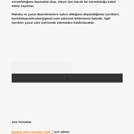
sorumluluğunu taşımakta olup, siteye üye olarak bu sorumluluğu kabul
etmiş sayılırlar.
Hukuka ve yasal düzenlemelere aykırı olduğunu düşündüğünüz içerikleri,
backlinkpanelicomtr@gmail.com
adresine bildirmeniz halinde, ilgili
içerikler yasal süre içerisinde sitemizden kaldırılacaktır.
Arama
Son Yorumlar
Karaca soyu nereden gelir ?
için
admin