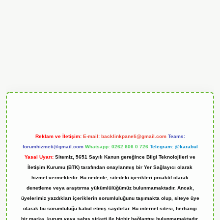
ndoperabet
Reklam ve İletişim:
E-mail:
backlinkpaneli@gmail.com
Teams:
forumhizmeti@gmail.com
Whatsapp: 0262 606 0 726
Telegram: @karabul
Yasal Uyarı:
Sitemiz, 5651 Sayılı Kanun gereğince Bilgi Teknolojileri ve
İletişim Kurumu (BTK) tarafından onaylanmış bir Yer Sağlayıcı olarak
hizmet vermektedir. Bu nedenle, sitedeki içerikleri proaktif olarak
denetleme veya araştırma yükümlülüğümüz bulunmamaktadır. Ancak,
üyelerimiz yazdıkları içeriklerin sorumluluğunu taşımakta olup, siteye üye
olarak bu sorumluluğu kabul etmiş sayılırlar. Bu internet sitesi, herhangi
bir marka, kurum veya şahıs şirketi ile hiçbir bağlantısı bulunmamaktadır.