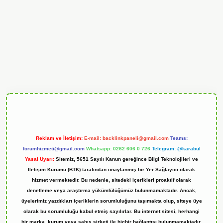
andoperabet
Reklam ve İletişim:
E-mail:
backlinkpaneli@gmail.com
Teams:
forumhizmeti@gmail.com
Whatsapp: 0262 606 0 726
Telegram: @karabul
Yasal Uyarı:
Sitemiz, 5651 Sayılı Kanun gereğince Bilgi Teknolojileri ve
İletişim Kurumu (BTK) tarafından onaylanmış bir Yer Sağlayıcı olarak
hizmet vermektedir. Bu nedenle, sitedeki içerikleri proaktif olarak
denetleme veya araştırma yükümlülüğümüz bulunmamaktadır. Ancak,
üyelerimiz yazdıkları içeriklerin sorumluluğunu taşımakta olup, siteye üye
olarak bu sorumluluğu kabul etmiş sayılırlar. Bu internet sitesi, herhangi
bir marka, kurum veya şahıs şirketi ile hiçbir bağlantısı bulunmamaktadır.