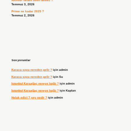
Aleviler neden amin demez ?
Temmuz 3, 2026
Prime ne kadar 2025 ?
Temmuz 2, 2026
Son yorumlar
Karaca soyu nereden gelir ?
için
admin
Karaca soyu nereden gelir ?
için
Su
Istanbul Karaağaç nereye bağlı ?
için
admin
Istanbul Karaağaç nereye bağlı ?
için
Kaplan
Helak edici 7 şey nedir ?
için
admin