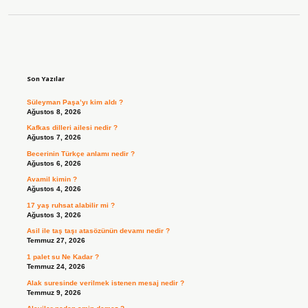
Sidebar
Son Yazılar
Süleyman Paşa’yı kim aldı ?
Ağustos 8, 2026
Kafkas dilleri ailesi nedir ?
Ağustos 7, 2026
Becerinin Türkçe anlamı nedir ?
Ağustos 6, 2026
Avamil kimin ?
Ağustos 4, 2026
17 yaş ruhsat alabilir mi ?
Ağustos 3, 2026
Asil ile taş taşı atasözünün devamı nedir ?
Temmuz 27, 2026
1 palet su Ne Kadar ?
Temmuz 24, 2026
Alak suresinde verilmek istenen mesaj nedir ?
Temmuz 9, 2026