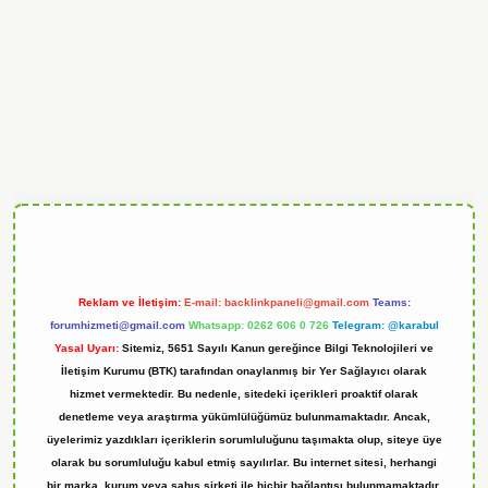
andoperabet
Reklam ve İletişim:
E-mail:
backlinkpaneli@gmail.com
Teams:
forumhizmeti@gmail.com
Whatsapp: 0262 606 0 726
Telegram: @karabul
Yasal Uyarı:
Sitemiz, 5651 Sayılı Kanun gereğince Bilgi Teknolojileri ve
İletişim Kurumu (BTK) tarafından onaylanmış bir Yer Sağlayıcı olarak
hizmet vermektedir. Bu nedenle, sitedeki içerikleri proaktif olarak
denetleme veya araştırma yükümlülüğümüz bulunmamaktadır. Ancak,
üyelerimiz yazdıkları içeriklerin sorumluluğunu taşımakta olup, siteye üye
olarak bu sorumluluğu kabul etmiş sayılırlar. Bu internet sitesi, herhangi
bir marka, kurum veya şahıs şirketi ile hiçbir bağlantısı bulunmamaktadır.