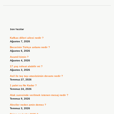
Sidebar
Son Yazılar
Kafkas dilleri ailesi nedir ?
Ağustos 7, 2026
Becerinin Türkçe anlamı nedir ?
Ağustos 6, 2026
Avamil kimin ?
Ağustos 4, 2026
17 yaş ruhsat alabilir mi ?
Ağustos 3, 2026
Asil ile taş taşı atasözünün devamı nedir ?
Temmuz 27, 2026
1 palet su Ne Kadar ?
Temmuz 24, 2026
Alak suresinde verilmek istenen mesaj nedir ?
Temmuz 9, 2026
Aleviler neden amin demez ?
Temmuz 3, 2026