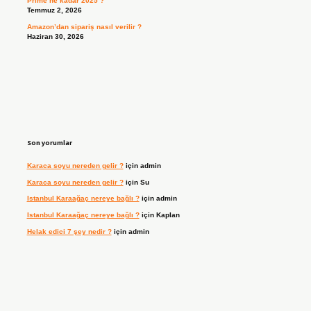
Prime ne kadar 2025 ?
Temmuz 2, 2026
Amazon’dan sipariş nasıl verilir ?
Haziran 30, 2026
Son yorumlar
Karaca soyu nereden gelir ?
için
admin
Karaca soyu nereden gelir ?
için
Su
Istanbul Karaağaç nereye bağlı ?
için
admin
Istanbul Karaağaç nereye bağlı ?
için
Kaplan
Helak edici 7 şey nedir ?
için
admin