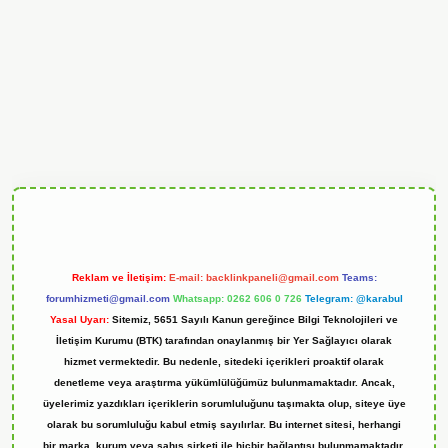
andoperabet
Reklam ve İletişim:
E-mail:
backlinkpaneli@gmail.com
Teams:
forumhizmeti@gmail.com
Whatsapp: 0262 606 0 726
Telegram: @karabul
Yasal Uyarı:
Sitemiz, 5651 Sayılı Kanun gereğince Bilgi Teknolojileri ve
İletişim Kurumu (BTK) tarafından onaylanmış bir Yer Sağlayıcı olarak
hizmet vermektedir. Bu nedenle, sitedeki içerikleri proaktif olarak
denetleme veya araştırma yükümlülüğümüz bulunmamaktadır. Ancak,
üyelerimiz yazdıkları içeriklerin sorumluluğunu taşımakta olup, siteye üye
olarak bu sorumluluğu kabul etmiş sayılırlar. Bu internet sitesi, herhangi
bir marka, kurum veya şahıs şirketi ile hiçbir bağlantısı bulunmamaktadır.