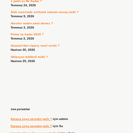
1 palet su Ne Kadar ?
Temmuz 24, 2026
Alak suresinde verilmek istenen mesaj nedir ?
Temmuz 9, 2026
Aleviler neden amin demez ?
Temmuz 3, 2026
Prime ne kadar 2025 ?
Temmuz 2, 2026
Amazon’dan sipariş nasıl verilir ?
Haziran 30, 2026
Ablasyon tehlikeli midir ?
Haziran 29, 2026
Son yorumlar
Karaca soyu nereden gelir ?
için
admin
Karaca soyu nereden gelir ?
için
Su