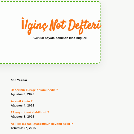
İlginç Not Defteri
Günlük hayata dokunan kısa bilgiler.
Sidebar
grandoperabet
Son Yazılar
Becerinin Türkçe anlamı nedir ?
Ağustos 6, 2026
Avamil kimin ?
Ağustos 4, 2026
17 yaş ruhsat alabilir mi ?
Ağustos 3, 2026
Asil ile taş taşı atasözünün devamı nedir ?
Temmuz 27, 2026