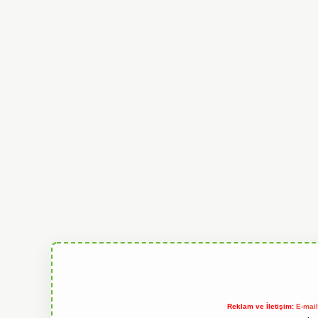
Reklam ve İletişim:
E-mai