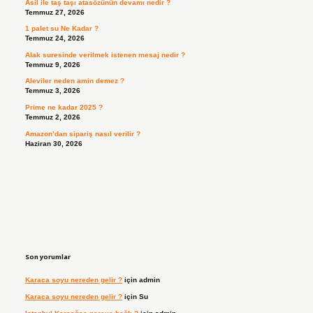
Asil ile taş taşı atasözünün devamı nedir ?
Temmuz 27, 2026
1 palet su Ne Kadar ?
Temmuz 24, 2026
Alak suresinde verilmek istenen mesaj nedir ?
Temmuz 9, 2026
Aleviler neden amin demez ?
Temmuz 3, 2026
Prime ne kadar 2025 ?
Temmuz 2, 2026
Amazon’dan sipariş nasıl verilir ?
Haziran 30, 2026
Son yorumlar
Karaca soyu nereden gelir ?
için
admin
Karaca soyu nereden gelir ?
için
Su