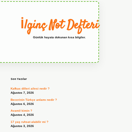
İlginç Not Defteri
Günlük hayata dokunan kısa bilgiler.
Sidebar
grandoperabet
Son Yazılar
Kafkas dilleri ailesi nedir ?
Ağustos 7, 2026
Becerinin Türkçe anlamı nedir ?
Ağustos 6, 2026
Avamil kimin ?
Ağustos 4, 2026
17 yaş ruhsat alabilir mi ?
Ağustos 3, 2026