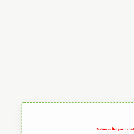
Reklam ve İletişim:
E-mai