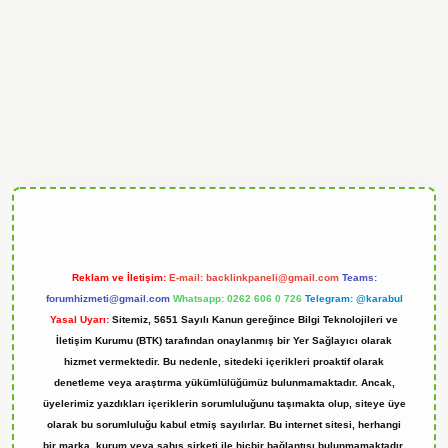
andoperabet
Reklam ve İletişim:
E-mail:
backlinkpaneli@gmail.com
Teams:
forumhizmeti@gmail.com
Whatsapp: 0262 606 0 726
Telegram: @karabul
Yasal Uyarı:
Sitemiz, 5651 Sayılı Kanun gereğince Bilgi Teknolojileri ve
İletişim Kurumu (BTK) tarafından onaylanmış bir Yer Sağlayıcı olarak
hizmet vermektedir. Bu nedenle, sitedeki içerikleri proaktif olarak
denetleme veya araştırma yükümlülüğümüz bulunmamaktadır. Ancak,
üyelerimiz yazdıkları içeriklerin sorumluluğunu taşımakta olup, siteye üye
olarak bu sorumluluğu kabul etmiş sayılırlar. Bu internet sitesi, herhangi
bir marka, kurum veya şahıs şirketi ile hiçbir bağlantısı bulunmamaktadır.