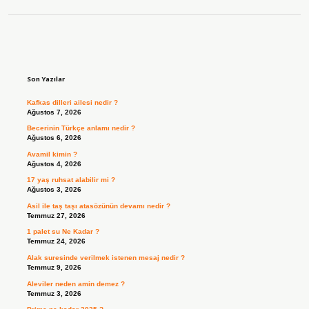
Sidebar
Son Yazılar
Kafkas dilleri ailesi nedir ?
Ağustos 7, 2026
Becerinin Türkçe anlamı nedir ?
Ağustos 6, 2026
Avamil kimin ?
Ağustos 4, 2026
17 yaş ruhsat alabilir mi ?
Ağustos 3, 2026
Asil ile taş taşı atasözünün devamı nedir ?
Temmuz 27, 2026
1 palet su Ne Kadar ?
Temmuz 24, 2026
Alak suresinde verilmek istenen mesaj nedir ?
Temmuz 9, 2026
Aleviler neden amin demez ?
Temmuz 3, 2026