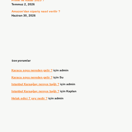
Prime ne kadar 2025 ?
Temmuz 2, 2026
Amazon’dan sipariş nasıl verilir ?
Haziran 30, 2026
Son yorumlar
Karaca soyu nereden gelir ?
için
admin
Karaca soyu nereden gelir ?
için
Su
Istanbul Karaağaç nereye bağlı ?
için
admin
Istanbul Karaağaç nereye bağlı ?
için
Kaplan
Helak edici 7 şey nedir ?
için
admin