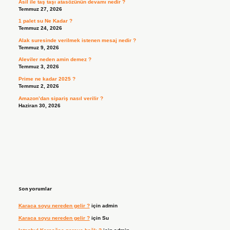
Asil ile taş taşı atasözünün devamı nedir ?
Temmuz 27, 2026
1 palet su Ne Kadar ?
Temmuz 24, 2026
Alak suresinde verilmek istenen mesaj nedir ?
Temmuz 9, 2026
Aleviler neden amin demez ?
Temmuz 3, 2026
Prime ne kadar 2025 ?
Temmuz 2, 2026
Amazon’dan sipariş nasıl verilir ?
Haziran 30, 2026
Son yorumlar
Karaca soyu nereden gelir ?
için
admin
Karaca soyu nereden gelir ?
için
Su