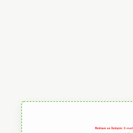
Reklam ve İletişim:
E-mai