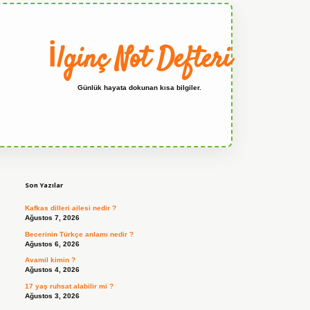
İlginç Not Defteri
Günlük hayata dokunan kısa bilgiler.
Sidebar
grandoperabet
Son Yazılar
Kafkas dilleri ailesi nedir ?
Ağustos 7, 2026
Becerinin Türkçe anlamı nedir ?
Ağustos 6, 2026
Avamil kimin ?
Ağustos 4, 2026
17 yaş ruhsat alabilir mi ?
Ağustos 3, 2026