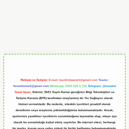
ndoperabet
Reklam ve İletişim:
E-mail:
backlinkpaneli@gmail.com
Teams:
forumhizmeti@gmail.com
Whatsapp: 0262 606 0 726
Telegram: @karabul
Yasal Uyarı:
Sitemiz, 5651 Sayılı Kanun gereğince Bilgi Teknolojileri ve
İletişim Kurumu (BTK) tarafından onaylanmış bir Yer Sağlayıcı olarak
hizmet vermektedir. Bu nedenle, sitedeki içerikleri proaktif olarak
denetleme veya araştırma yükümlülüğümüz bulunmamaktadır. Ancak,
üyelerimiz yazdıkları içeriklerin sorumluluğunu taşımakta olup, siteye üye
olarak bu sorumluluğu kabul etmiş sayılırlar. Bu internet sitesi, herhangi
bir marka, kurum veya şahıs şirketi ile hiçbir bağlantısı bulunmamaktadır.