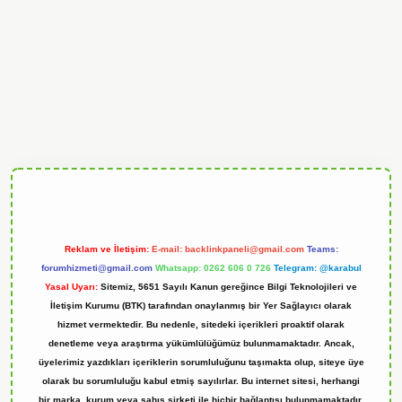
andoperabet
Reklam ve İletişim:
E-mail:
backlinkpaneli@gmail.com
Teams:
forumhizmeti@gmail.com
Whatsapp: 0262 606 0 726
Telegram: @karabul
Yasal Uyarı:
Sitemiz, 5651 Sayılı Kanun gereğince Bilgi Teknolojileri ve
İletişim Kurumu (BTK) tarafından onaylanmış bir Yer Sağlayıcı olarak
hizmet vermektedir. Bu nedenle, sitedeki içerikleri proaktif olarak
denetleme veya araştırma yükümlülüğümüz bulunmamaktadır. Ancak,
üyelerimiz yazdıkları içeriklerin sorumluluğunu taşımakta olup, siteye üye
olarak bu sorumluluğu kabul etmiş sayılırlar. Bu internet sitesi, herhangi
bir marka, kurum veya şahıs şirketi ile hiçbir bağlantısı bulunmamaktadır.