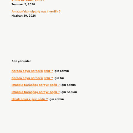
Prime ne kadar 2025 ?
Temmuz 2, 2026
Amazon’dan sipariş nasıl verilir ?
Haziran 30, 2026
Son yorumlar
Karaca soyu nereden gelir ?
için
admin
Karaca soyu nereden gelir ?
için
Su
Istanbul Karaağaç nereye bağlı ?
için
admin
Istanbul Karaağaç nereye bağlı ?
için
Kaplan
Helak edici 7 şey nedir ?
için
admin