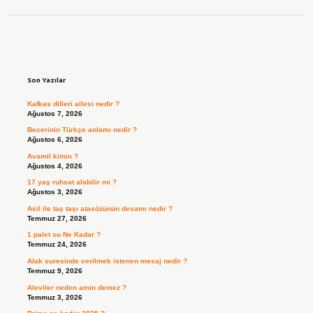
Sidebar
Son Yazılar
Kafkas dilleri ailesi nedir ?
Ağustos 7, 2026
Becerinin Türkçe anlamı nedir ?
Ağustos 6, 2026
Avamil kimin ?
Ağustos 4, 2026
17 yaş ruhsat alabilir mi ?
Ağustos 3, 2026
Asil ile taş taşı atasözünün devamı nedir ?
Temmuz 27, 2026
1 palet su Ne Kadar ?
Temmuz 24, 2026
Alak suresinde verilmek istenen mesaj nedir ?
Temmuz 9, 2026
Aleviler neden amin demez ?
Temmuz 3, 2026