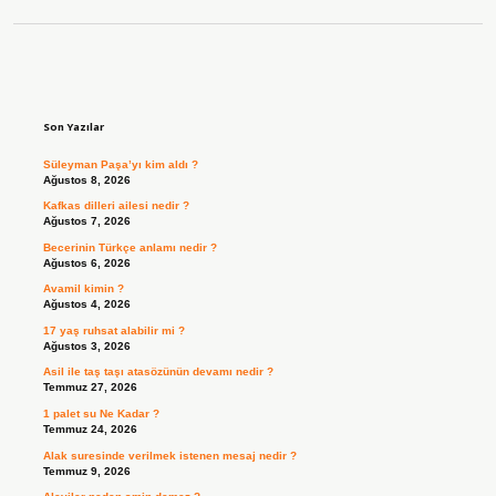
Sidebar
Son Yazılar
Süleyman Paşa’yı kim aldı ?
Ağustos 8, 2026
Kafkas dilleri ailesi nedir ?
Ağustos 7, 2026
Becerinin Türkçe anlamı nedir ?
Ağustos 6, 2026
Avamil kimin ?
Ağustos 4, 2026
17 yaş ruhsat alabilir mi ?
Ağustos 3, 2026
Asil ile taş taşı atasözünün devamı nedir ?
Temmuz 27, 2026
1 palet su Ne Kadar ?
Temmuz 24, 2026
Alak suresinde verilmek istenen mesaj nedir ?
Temmuz 9, 2026