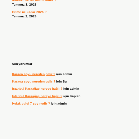
Aleviler neden amin demez ?
Temmuz 3, 2026
Prime ne kadar 2025 ?
Temmuz 2, 2026
Son yorumlar
Karaca soyu nereden gelir ?
için
admin
Karaca soyu nereden gelir ?
için
Su
Istanbul Karaağaç nereye bağlı ?
için
admin
Istanbul Karaağaç nereye bağlı ?
için
Kaplan
Helak edici 7 şey nedir ?
için
admin