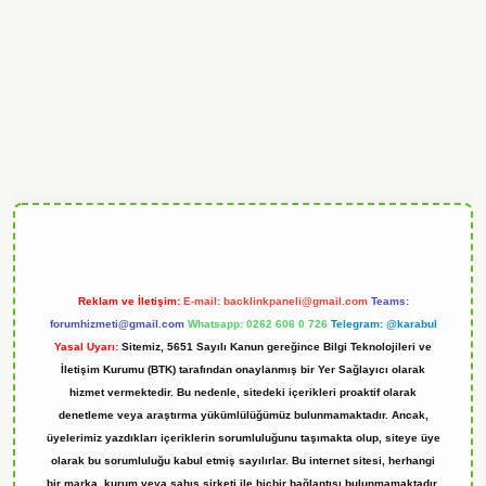
ndoperabet
Reklam ve İletişim:
E-mail:
backlinkpaneli@gmail.com
Teams:
forumhizmeti@gmail.com
Whatsapp: 0262 606 0 726
Telegram: @karabul
Yasal Uyarı:
Sitemiz, 5651 Sayılı Kanun gereğince Bilgi Teknolojileri ve
İletişim Kurumu (BTK) tarafından onaylanmış bir Yer Sağlayıcı olarak
hizmet vermektedir. Bu nedenle, sitedeki içerikleri proaktif olarak
denetleme veya araştırma yükümlülüğümüz bulunmamaktadır. Ancak,
üyelerimiz yazdıkları içeriklerin sorumluluğunu taşımakta olup, siteye üye
olarak bu sorumluluğu kabul etmiş sayılırlar. Bu internet sitesi, herhangi
bir marka, kurum veya şahıs şirketi ile hiçbir bağlantısı bulunmamaktadır.