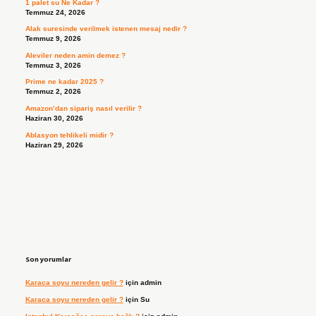
1 palet su Ne Kadar ?
Temmuz 24, 2026
Alak suresinde verilmek istenen mesaj nedir ?
Temmuz 9, 2026
Aleviler neden amin demez ?
Temmuz 3, 2026
Prime ne kadar 2025 ?
Temmuz 2, 2026
Amazon’dan sipariş nasıl verilir ?
Haziran 30, 2026
Ablasyon tehlikeli midir ?
Haziran 29, 2026
Son yorumlar
Karaca soyu nereden gelir ?
için
admin
Karaca soyu nereden gelir ?
için
Su