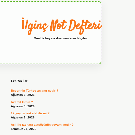
İlginç Not Defteri
Günlük hayata dokunan kısa bilgiler.
Sidebar
grandoperabet
Son Yazılar
Becerinin Türkçe anlamı nedir ?
Ağustos 6, 2026
Avamil kimin ?
Ağustos 4, 2026
17 yaş ruhsat alabilir mi ?
Ağustos 3, 2026
Asil ile taş taşı atasözünün devamı nedir ?
Temmuz 27, 2026