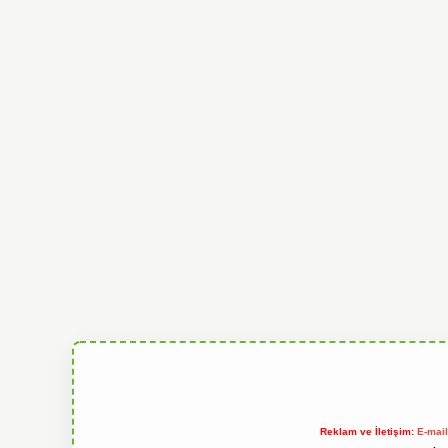
Reklam ve İletişim:
E-mai