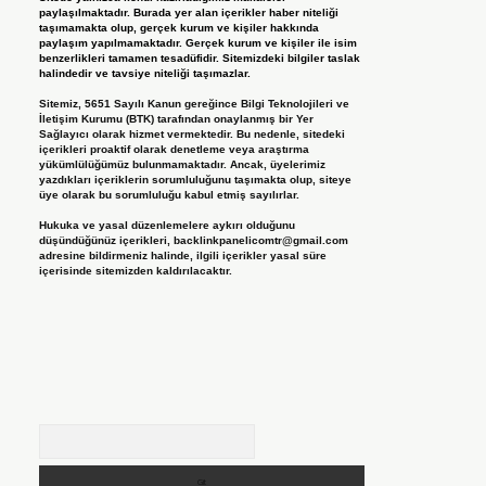
paylaşılmaktadır. Burada yer alan içerikler haber niteliği
taşımamakta olup, gerçek kurum ve kişiler hakkında
paylaşım yapılmamaktadır. Gerçek kurum ve kişiler ile isim
benzerlikleri tamamen tesadüfidir. Sitemizdeki bilgiler taslak
halindedir ve tavsiye niteliği taşımazlar.
Sitemiz, 5651 Sayılı Kanun gereğince Bilgi Teknolojileri ve
İletişim Kurumu (BTK) tarafından onaylanmış bir Yer
Sağlayıcı olarak hizmet vermektedir. Bu nedenle, sitedeki
içerikleri proaktif olarak denetleme veya araştırma
yükümlülüğümüz bulunmamaktadır. Ancak, üyelerimiz
yazdıkları içeriklerin sorumluluğunu taşımakta olup, siteye
üye olarak bu sorumluluğu kabul etmiş sayılırlar.
Hukuka ve yasal düzenlemelere aykırı olduğunu
düşündüğünüz içerikleri,
backlinkpanelicomtr@gmail.com
adresine bildirmeniz halinde, ilgili içerikler yasal süre
içerisinde sitemizden kaldırılacaktır.
Arama