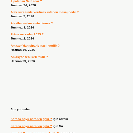
1 palet su Ne Kadar ?
Temmuz 24, 2026
Alak suresinde verilmek istenen mesaj nedir ?
Temmuz 9, 2026
Aleviler neden amin demez ?
Temmuz 3, 2026
Prime ne kadar 2025 ?
Temmuz 2, 2026
Amazon’dan sipariş nasıl verilir ?
Haziran 30, 2026
Ablasyon tehlikeli midir ?
Haziran 29, 2026
Son yorumlar
Karaca soyu nereden gelir ?
için
admin
Karaca soyu nereden gelir ?
için
Su