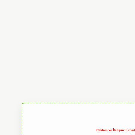
Reklam ve İletişim:
E-mai