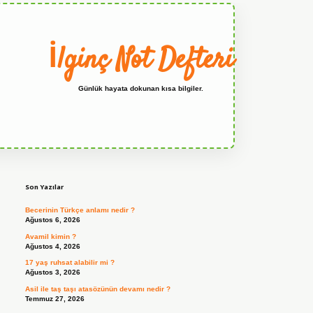
İlginç Not Defteri
Günlük hayata dokunan kısa bilgiler.
Sidebar
grandoperabet
Son Yazılar
Becerinin Türkçe anlamı nedir ?
Ağustos 6, 2026
Avamil kimin ?
Ağustos 4, 2026
17 yaş ruhsat alabilir mi ?
Ağustos 3, 2026
Asil ile taş taşı atasözünün devamı nedir ?
Temmuz 27, 2026