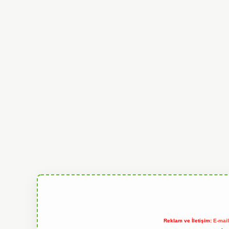
Reklam ve İletişim:
E-mai