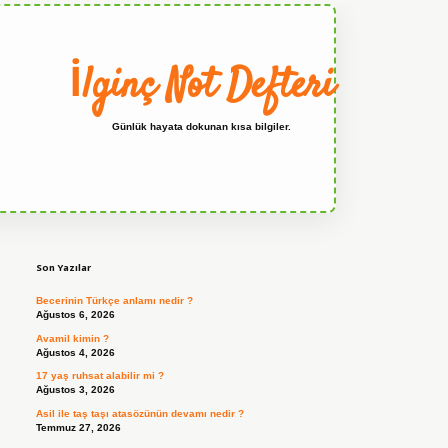
İlginç Not Defteri
Günlük hayata dokunan kısa bilgiler.
Sidebar
grandoperabet
Son Yazılar
Becerinin Türkçe anlamı nedir ?
Ağustos 6, 2026
Avamil kimin ?
Ağustos 4, 2026
17 yaş ruhsat alabilir mi ?
Ağustos 3, 2026
Asil ile taş taşı atasözünün devamı nedir ?
Temmuz 27, 2026