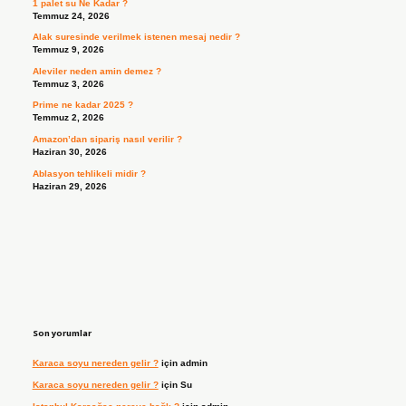
1 palet su Ne Kadar ?
Temmuz 24, 2026
Alak suresinde verilmek istenen mesaj nedir ?
Temmuz 9, 2026
Aleviler neden amin demez ?
Temmuz 3, 2026
Prime ne kadar 2025 ?
Temmuz 2, 2026
Amazon’dan sipariş nasıl verilir ?
Haziran 30, 2026
Ablasyon tehlikeli midir ?
Haziran 29, 2026
Son yorumlar
Karaca soyu nereden gelir ?
için
admin
Karaca soyu nereden gelir ?
için
Su