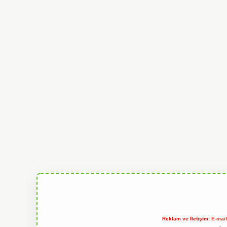
Reklam ve İletişim:
E-mai