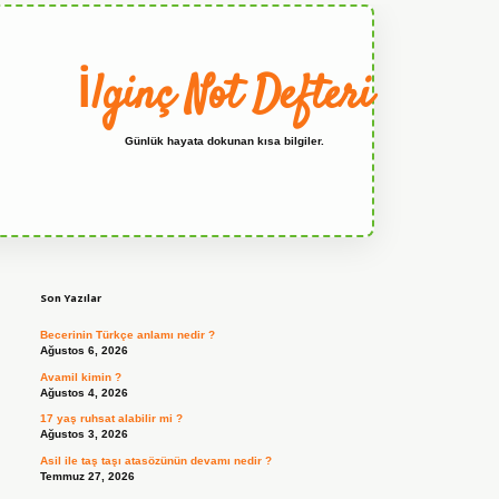
İlginç Not Defteri
Günlük hayata dokunan kısa bilgiler.
Sidebar
grandoperabet
Son Yazılar
Becerinin Türkçe anlamı nedir ?
Ağustos 6, 2026
Avamil kimin ?
Ağustos 4, 2026
17 yaş ruhsat alabilir mi ?
Ağustos 3, 2026
Asil ile taş taşı atasözünün devamı nedir ?
Temmuz 27, 2026