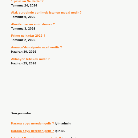
1 palet su Ne Kadar ?
Temmuz 24, 2026
Alak suresinde verilmek istenen mesaj nedir ?
Temmuz 9, 2026
Aleviler neden amin demez ?
Temmuz 3, 2026
Prime ne kadar 2025 ?
Temmuz 2, 2026
Amazon’dan sipariş nasıl verilir ?
Haziran 30, 2026
Ablasyon tehlikeli midir ?
Haziran 29, 2026
Son yorumlar
Karaca soyu nereden gelir ?
için
admin
Karaca soyu nereden gelir ?
için
Su