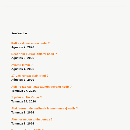
Sidebar
Son Yazılar
Kafkas dilleri ailesi nedir ?
Ağustos 7, 2026
Becerinin Türkçe anlamı nedir ?
Ağustos 6, 2026
Avamil kimin ?
Ağustos 4, 2026
17 yaş ruhsat alabilir mi ?
Ağustos 3, 2026
Asil ile taş taşı atasözünün devamı nedir ?
Temmuz 27, 2026
1 palet su Ne Kadar ?
Temmuz 24, 2026
Alak suresinde verilmek istenen mesaj nedir ?
Temmuz 9, 2026
Aleviler neden amin demez ?
Temmuz 3, 2026