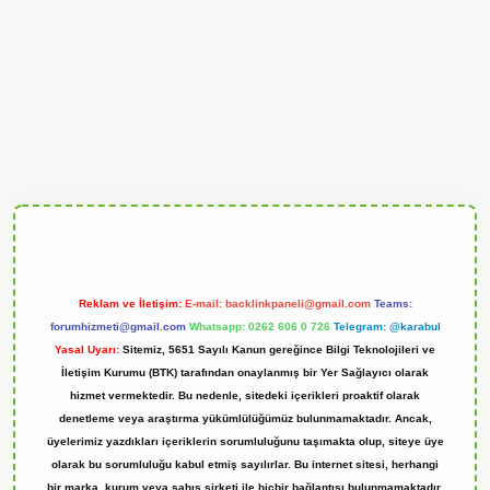
ndoperabet
Reklam ve İletişim:
E-mail:
backlinkpaneli@gmail.com
Teams:
forumhizmeti@gmail.com
Whatsapp: 0262 606 0 726
Telegram: @karabul
Yasal Uyarı:
Sitemiz, 5651 Sayılı Kanun gereğince Bilgi Teknolojileri ve
İletişim Kurumu (BTK) tarafından onaylanmış bir Yer Sağlayıcı olarak
hizmet vermektedir. Bu nedenle, sitedeki içerikleri proaktif olarak
denetleme veya araştırma yükümlülüğümüz bulunmamaktadır. Ancak,
üyelerimiz yazdıkları içeriklerin sorumluluğunu taşımakta olup, siteye üye
olarak bu sorumluluğu kabul etmiş sayılırlar. Bu internet sitesi, herhangi
bir marka, kurum veya şahıs şirketi ile hiçbir bağlantısı bulunmamaktadır.