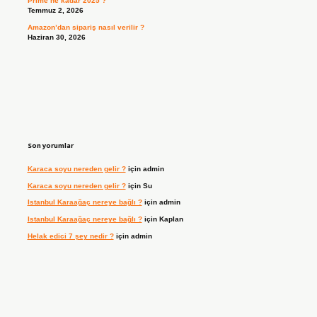
Prime ne kadar 2025 ?
Temmuz 2, 2026
Amazon’dan sipariş nasıl verilir ?
Haziran 30, 2026
Son yorumlar
Karaca soyu nereden gelir ?
için
admin
Karaca soyu nereden gelir ?
için
Su
Istanbul Karaağaç nereye bağlı ?
için
admin
Istanbul Karaağaç nereye bağlı ?
için
Kaplan
Helak edici 7 şey nedir ?
için
admin