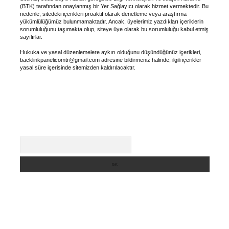
(BTK) tarafından onaylanmış bir Yer Sağlayıcı olarak hizmet vermektedir. Bu
nedenle, sitedeki içerikleri proaktif olarak denetleme veya araştırma
yükümlülüğümüz bulunmamaktadır. Ancak, üyelerimiz yazdıkları içeriklerin
sorumluluğunu taşımakta olup, siteye üye olarak bu sorumluluğu kabul etmiş
sayılırlar.
Hukuka ve yasal düzenlemelere aykırı olduğunu düşündüğünüz içerikleri,
backlinkpanelicomtr@gmail.com
adresine bildirmeniz halinde, ilgili içerikler
yasal süre içerisinde sitemizden kaldırılacaktır.
Arama