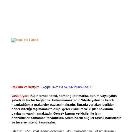
Reklam ve İletişim:
Skype: live:.cid.575569c608265c69
Yasal Uyarı:
Bu internet sitesi, herhangi bir marka, kurum veya şahıs
şirketi ile hiçbir bağlantısı bulunmamaktadır. Sitede yalnızca kendi
hazırladığımız makaleler paylaşılmaktadır. Burada yer alan içerikler
haber niteliği taşımamakta olup, gerçek kurum ve kişiler hakkında
paylaşım yapılmamaktadır. Gerçek kurum ve kişiler ile isim
benzerlikleri tamamen tesadüfidir. Sitemizdeki bilgiler taslak halindedir
ve tavsiye niteliği taşımazlar.
Sitemiz, 5651 Sayılı Kanun gereğince Bilgi Teknolojileri ve İletişim Kurumu