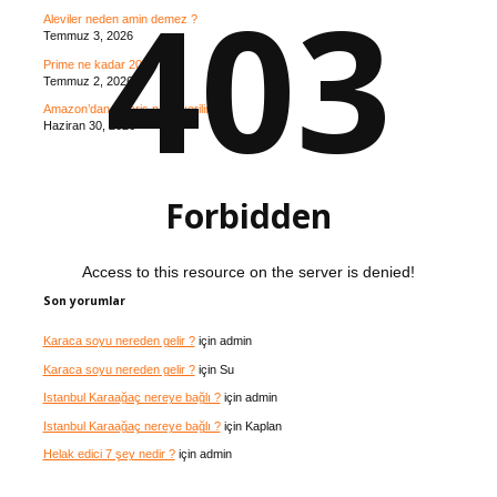
403
Aleviler neden amin demez ?
Temmuz 3, 2026
Prime ne kadar 2025 ?
Temmuz 2, 2026
Amazon’dan sipariş nasıl verilir ?
Haziran 30, 2026
Forbidden
Access to this resource on the server is denied!
Son yorumlar
Karaca soyu nereden gelir ?
için
admin
Karaca soyu nereden gelir ?
için
Su
Istanbul Karaağaç nereye bağlı ?
için
admin
Istanbul Karaağaç nereye bağlı ?
için
Kaplan
Helak edici 7 şey nedir ?
için
admin