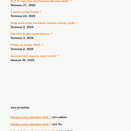
Asil ile taş taşı atasözünün devamı nedir ?
Temmuz 27, 2026
1 palet su Ne Kadar ?
Temmuz 24, 2026
Alak suresinde verilmek istenen mesaj nedir ?
Temmuz 9, 2026
Aleviler neden amin demez ?
Temmuz 3, 2026
Prime ne kadar 2025 ?
Temmuz 2, 2026
Amazon’dan sipariş nasıl verilir ?
Haziran 30, 2026
Son yorumlar
Karaca soyu nereden gelir ?
için
admin
Karaca soyu nereden gelir ?
için
Su