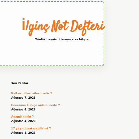
İlginç Not Defteri
Günlük hayata dokunan kısa bilgiler.
Sidebar
grandoperabet
Son Yazılar
Kafkas dilleri ailesi nedir ?
Ağustos 7, 2026
Becerinin Türkçe anlamı nedir ?
Ağustos 6, 2026
Avamil kimin ?
Ağustos 4, 2026
17 yaş ruhsat alabilir mi ?
Ağustos 3, 2026