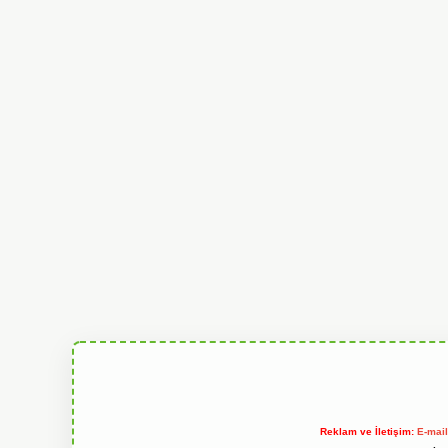
Reklam ve İletişim:
E-mai