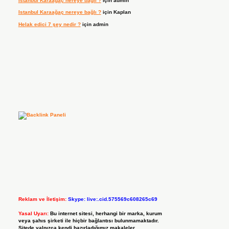
Istanbul Karaağaç nereye bağlı ?
için
admin
Istanbul Karaağaç nereye bağlı ?
için
Kaplan
Helak edici 7 şey nedir ?
için
admin
Reklam ve İletişim:
Skype: live:.cid.575569c608265c69
Yasal Uyarı:
Bu internet sitesi, herhangi bir marka, kurum
veya şahıs şirketi ile hiçbir bağlantısı bulunmamaktadır.
Sitede yalnızca kendi hazırladığımız makaleler