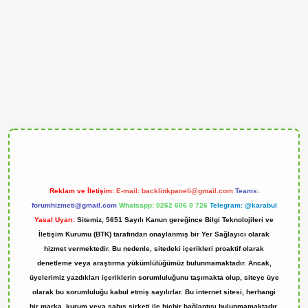
andoperabet
Reklam ve İletişim:
E-mail:
backlinkpaneli@gmail.com
Teams:
forumhizmeti@gmail.com
Whatsapp: 0262 606 0 726
Telegram: @karabul
Yasal Uyarı:
Sitemiz, 5651 Sayılı Kanun gereğince Bilgi Teknolojileri ve
İletişim Kurumu (BTK) tarafından onaylanmış bir Yer Sağlayıcı olarak
hizmet vermektedir. Bu nedenle, sitedeki içerikleri proaktif olarak
denetleme veya araştırma yükümlülüğümüz bulunmamaktadır. Ancak,
üyelerimiz yazdıkları içeriklerin sorumluluğunu taşımakta olup, siteye üye
olarak bu sorumluluğu kabul etmiş sayılırlar. Bu internet sitesi, herhangi
bir marka, kurum veya şahıs şirketi ile hiçbir bağlantısı bulunmamaktadır.