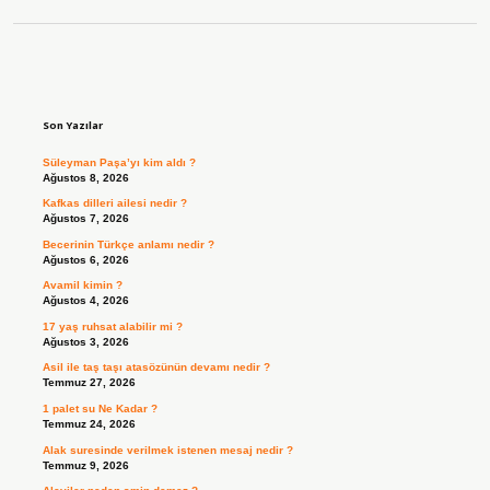
Sidebar
Son Yazılar
Süleyman Paşa’yı kim aldı ?
Ağustos 8, 2026
Kafkas dilleri ailesi nedir ?
Ağustos 7, 2026
Becerinin Türkçe anlamı nedir ?
Ağustos 6, 2026
Avamil kimin ?
Ağustos 4, 2026
17 yaş ruhsat alabilir mi ?
Ağustos 3, 2026
Asil ile taş taşı atasözünün devamı nedir ?
Temmuz 27, 2026
1 palet su Ne Kadar ?
Temmuz 24, 2026
Alak suresinde verilmek istenen mesaj nedir ?
Temmuz 9, 2026