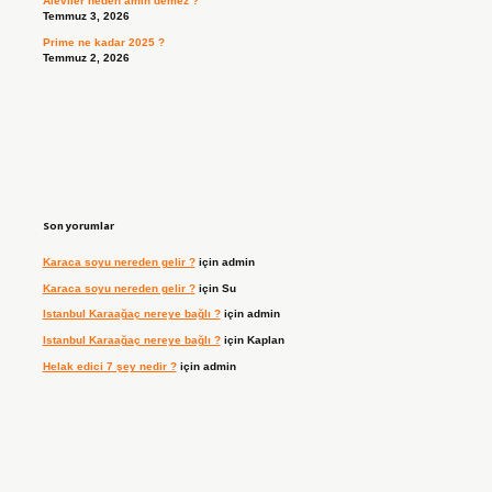
Aleviler neden amin demez ?
Temmuz 3, 2026
Prime ne kadar 2025 ?
Temmuz 2, 2026
Son yorumlar
Karaca soyu nereden gelir ?
için
admin
Karaca soyu nereden gelir ?
için
Su
Istanbul Karaağaç nereye bağlı ?
için
admin
Istanbul Karaağaç nereye bağlı ?
için
Kaplan
Helak edici 7 şey nedir ?
için
admin