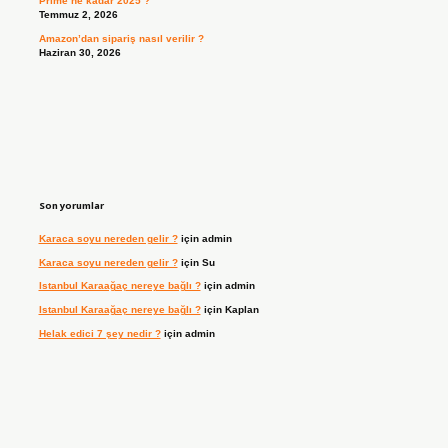
Prime ne kadar 2025 ?
Temmuz 2, 2026
Amazon’dan sipariş nasıl verilir ?
Haziran 30, 2026
Son yorumlar
Karaca soyu nereden gelir ?
için
admin
Karaca soyu nereden gelir ?
için
Su
Istanbul Karaağaç nereye bağlı ?
için
admin
Istanbul Karaağaç nereye bağlı ?
için
Kaplan
Helak edici 7 şey nedir ?
için
admin