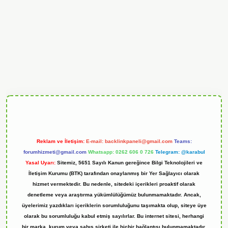
andoperabet
Reklam ve İletişim:
E-mail:
backlinkpaneli@gmail.com
Teams:
forumhizmeti@gmail.com
Whatsapp: 0262 606 0 726
Telegram: @karabul
Yasal Uyarı:
Sitemiz, 5651 Sayılı Kanun gereğince Bilgi Teknolojileri ve
İletişim Kurumu (BTK) tarafından onaylanmış bir Yer Sağlayıcı olarak
hizmet vermektedir. Bu nedenle, sitedeki içerikleri proaktif olarak
denetleme veya araştırma yükümlülüğümüz bulunmamaktadır. Ancak,
üyelerimiz yazdıkları içeriklerin sorumluluğunu taşımakta olup, siteye üye
olarak bu sorumluluğu kabul etmiş sayılırlar. Bu internet sitesi, herhangi
bir marka, kurum veya şahıs şirketi ile hiçbir bağlantısı bulunmamaktadır.