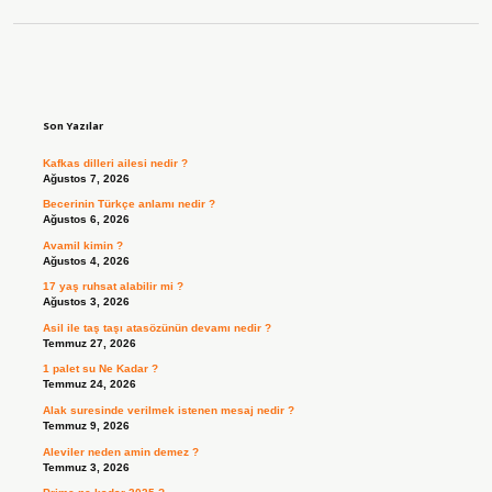
Sidebar
Son Yazılar
Kafkas dilleri ailesi nedir ?
Ağustos 7, 2026
Becerinin Türkçe anlamı nedir ?
Ağustos 6, 2026
Avamil kimin ?
Ağustos 4, 2026
17 yaş ruhsat alabilir mi ?
Ağustos 3, 2026
Asil ile taş taşı atasözünün devamı nedir ?
Temmuz 27, 2026
1 palet su Ne Kadar ?
Temmuz 24, 2026
Alak suresinde verilmek istenen mesaj nedir ?
Temmuz 9, 2026
Aleviler neden amin demez ?
Temmuz 3, 2026