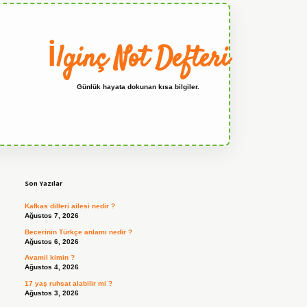
İlginç Not Defteri
Günlük hayata dokunan kısa bilgiler.
Sidebar
grandoperabet
Son Yazılar
Kafkas dilleri ailesi nedir ?
Ağustos 7, 2026
Becerinin Türkçe anlamı nedir ?
Ağustos 6, 2026
Avamil kimin ?
Ağustos 4, 2026
17 yaş ruhsat alabilir mi ?
Ağustos 3, 2026