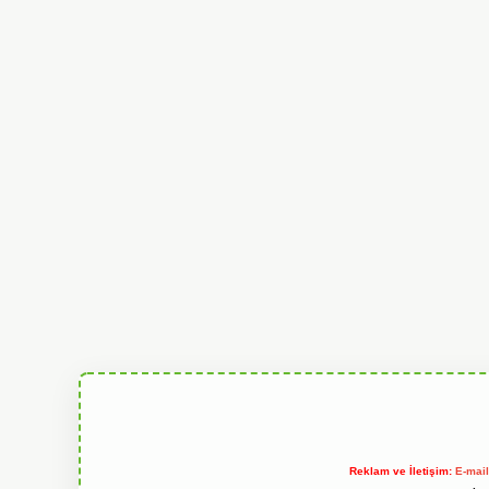
Reklam ve İletişim:
E-mai