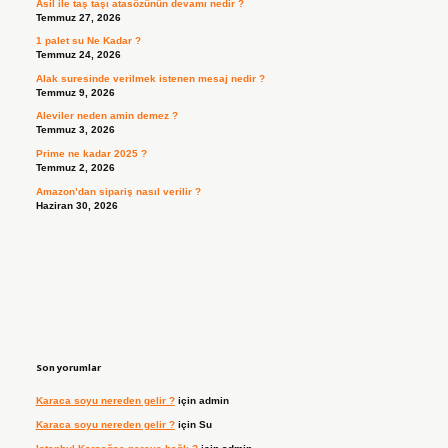
Asil ile taş taşı atasözünün devamı nedir ?
Temmuz 27, 2026
1 palet su Ne Kadar ?
Temmuz 24, 2026
Alak suresinde verilmek istenen mesaj nedir ?
Temmuz 9, 2026
Aleviler neden amin demez ?
Temmuz 3, 2026
Prime ne kadar 2025 ?
Temmuz 2, 2026
Amazon’dan sipariş nasıl verilir ?
Haziran 30, 2026
Son yorumlar
Karaca soyu nereden gelir ?
için
admin
Karaca soyu nereden gelir ?
için
Su