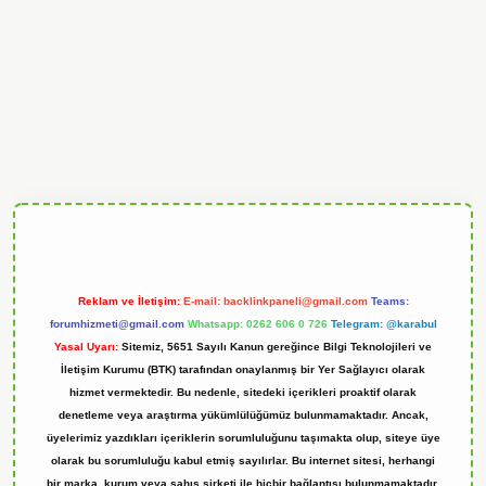
andoperabet
Reklam ve İletişim:
E-mail:
backlinkpaneli@gmail.com
Teams:
forumhizmeti@gmail.com
Whatsapp: 0262 606 0 726
Telegram: @karabul
Yasal Uyarı:
Sitemiz, 5651 Sayılı Kanun gereğince Bilgi Teknolojileri ve
İletişim Kurumu (BTK) tarafından onaylanmış bir Yer Sağlayıcı olarak
hizmet vermektedir. Bu nedenle, sitedeki içerikleri proaktif olarak
denetleme veya araştırma yükümlülüğümüz bulunmamaktadır. Ancak,
üyelerimiz yazdıkları içeriklerin sorumluluğunu taşımakta olup, siteye üye
olarak bu sorumluluğu kabul etmiş sayılırlar. Bu internet sitesi, herhangi
bir marka, kurum veya şahıs şirketi ile hiçbir bağlantısı bulunmamaktadır.