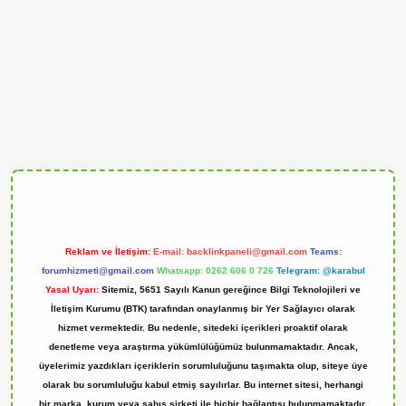
andoperabet
Reklam ve İletişim:
E-mail:
backlinkpaneli@gmail.com
Teams:
forumhizmeti@gmail.com
Whatsapp: 0262 606 0 726
Telegram: @karabul
Yasal Uyarı:
Sitemiz, 5651 Sayılı Kanun gereğince Bilgi Teknolojileri ve
İletişim Kurumu (BTK) tarafından onaylanmış bir Yer Sağlayıcı olarak
hizmet vermektedir. Bu nedenle, sitedeki içerikleri proaktif olarak
denetleme veya araştırma yükümlülüğümüz bulunmamaktadır. Ancak,
üyelerimiz yazdıkları içeriklerin sorumluluğunu taşımakta olup, siteye üye
olarak bu sorumluluğu kabul etmiş sayılırlar. Bu internet sitesi, herhangi
bir marka, kurum veya şahıs şirketi ile hiçbir bağlantısı bulunmamaktadır.