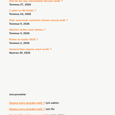
Asil ile taş taşı atasözünün devamı nedir ?
Temmuz 27, 2026
1 palet su Ne Kadar ?
Temmuz 24, 2026
Alak suresinde verilmek istenen mesaj nedir ?
Temmuz 9, 2026
Aleviler neden amin demez ?
Temmuz 3, 2026
Prime ne kadar 2025 ?
Temmuz 2, 2026
Amazon’dan sipariş nasıl verilir ?
Haziran 30, 2026
Son yorumlar
Karaca soyu nereden gelir ?
için
admin
Karaca soyu nereden gelir ?
için
Su