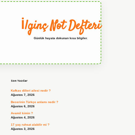
İlginç Not Defteri
Günlük hayata dokunan kısa bilgiler.
Sidebar
grandoperabet
Son Yazılar
Kafkas dilleri ailesi nedir ?
Ağustos 7, 2026
Becerinin Türkçe anlamı nedir ?
Ağustos 6, 2026
Avamil kimin ?
Ağustos 4, 2026
17 yaş ruhsat alabilir mi ?
Ağustos 3, 2026