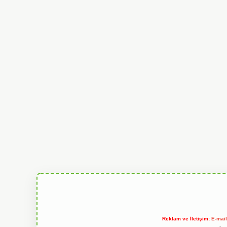
Reklam ve İletişim:
E-mai