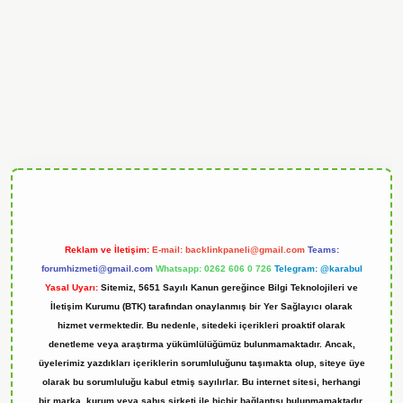
andoperabet
Reklam ve İletişim:
E-mail:
backlinkpaneli@gmail.com
Teams:
forumhizmeti@gmail.com
Whatsapp: 0262 606 0 726
Telegram: @karabul
Yasal Uyarı:
Sitemiz, 5651 Sayılı Kanun gereğince Bilgi Teknolojileri ve
İletişim Kurumu (BTK) tarafından onaylanmış bir Yer Sağlayıcı olarak
hizmet vermektedir. Bu nedenle, sitedeki içerikleri proaktif olarak
denetleme veya araştırma yükümlülüğümüz bulunmamaktadır. Ancak,
üyelerimiz yazdıkları içeriklerin sorumluluğunu taşımakta olup, siteye üye
olarak bu sorumluluğu kabul etmiş sayılırlar. Bu internet sitesi, herhangi
bir marka, kurum veya şahıs şirketi ile hiçbir bağlantısı bulunmamaktadır.