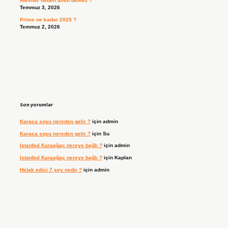
Aleviler neden amin demez ?
Temmuz 3, 2026
Prime ne kadar 2025 ?
Temmuz 2, 2026
Son yorumlar
Karaca soyu nereden gelir ?
için
admin
Karaca soyu nereden gelir ?
için
Su
Istanbul Karaağaç nereye bağlı ?
için
admin
Istanbul Karaağaç nereye bağlı ?
için
Kaplan
Helak edici 7 şey nedir ?
için
admin