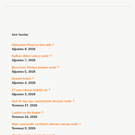
Sidebar
Son Yazılar
Süleyman Paşa’yı kim aldı ?
Ağustos 8, 2026
Kafkas dilleri ailesi nedir ?
Ağustos 7, 2026
Becerinin Türkçe anlamı nedir ?
Ağustos 6, 2026
Avamil kimin ?
Ağustos 4, 2026
17 yaş ruhsat alabilir mi ?
Ağustos 3, 2026
Asil ile taş taşı atasözünün devamı nedir ?
Temmuz 27, 2026
1 palet su Ne Kadar ?
Temmuz 24, 2026
Alak suresinde verilmek istenen mesaj nedir ?
Temmuz 9, 2026