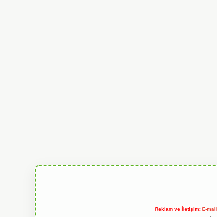
Reklam ve İletişim:
E-mai