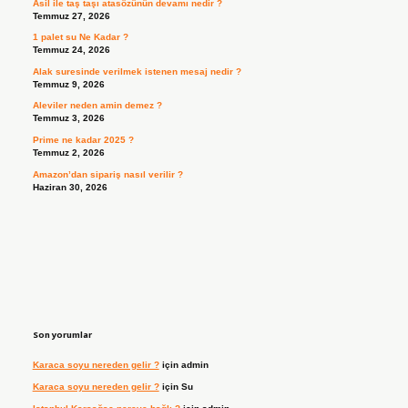
Asil ile taş taşı atasözünün devamı nedir ?
Temmuz 27, 2026
1 palet su Ne Kadar ?
Temmuz 24, 2026
Alak suresinde verilmek istenen mesaj nedir ?
Temmuz 9, 2026
Aleviler neden amin demez ?
Temmuz 3, 2026
Prime ne kadar 2025 ?
Temmuz 2, 2026
Amazon’dan sipariş nasıl verilir ?
Haziran 30, 2026
Son yorumlar
Karaca soyu nereden gelir ?
için
admin
Karaca soyu nereden gelir ?
için
Su