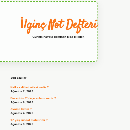
İlginç Not Defteri
Günlük hayata dokunan kısa bilgiler.
Sidebar
grandoperabet
Son Yazılar
Kafkas dilleri ailesi nedir ?
Ağustos 7, 2026
Becerinin Türkçe anlamı nedir ?
Ağustos 6, 2026
Avamil kimin ?
Ağustos 4, 2026
17 yaş ruhsat alabilir mi ?
Ağustos 3, 2026